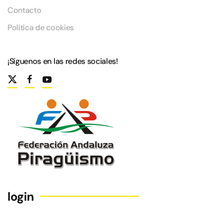
Contacto
Política de cookies
¡Síguenos en las redes sociales!
login