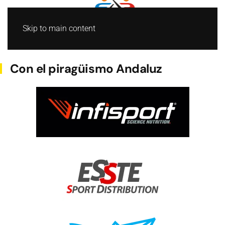
Skip to main content
BARCO DRAGON
Con el piragüismo Andaluz