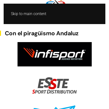
Skip to main content
AGUAS TRANQUILAS
Con el piragüismo Andaluz