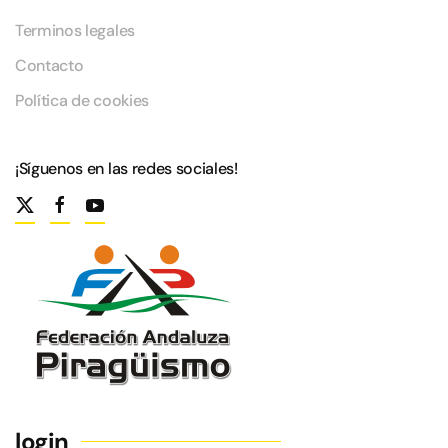
Terminos legales
Contacto
Política de cookies
¡Síguenos en las redes sociales!
login