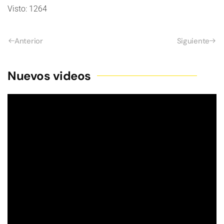
Visto: 1264
Anterior
Siguiente
Nuevos videos