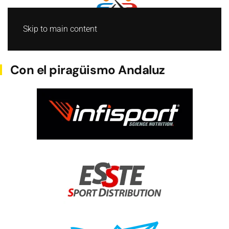
Skip to main content
BARCO DRAGON
Con el piragüismo Andaluz