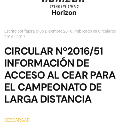
Horizon
Escrito por fapira el
05 Diciembre 2016
. Publicado en
Circulares
2016 - 2017
.
CIRCULAR Nº2016/51
INFORMACIÓN DE
ACCESO AL CEAR PARA
EL CAMPEONATO DE
LARGA DISTANCIA
DESCARGAR