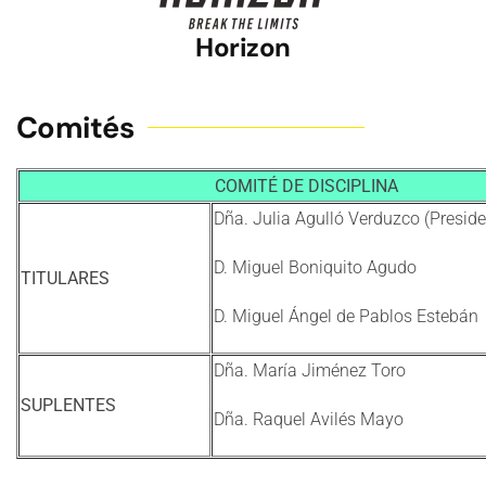
Horizon
Comités
COMITÉ DE DISCIPLINA
Dña. Julia Agulló Verduzco (Preside
D. Miguel Boniquito Agudo
TITULARES
D. Miguel Ángel de Pablos Estebán
Dña. María Jiménez Toro
SUPLENTES
Dña. Raquel Avilés Mayo