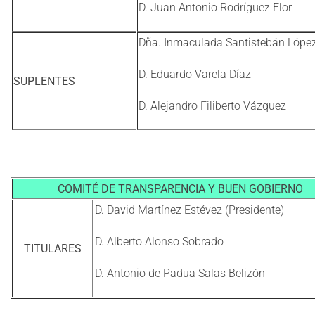
D. Juan Antonio Rodríguez Flor
Dña. Inmaculada Santistebán Lópe
D. Eduardo Varela Díaz
SUPLENTES
D. Alejandro Filiberto Vázquez
COMITÉ DE TRANSPARENCIA Y BUEN GOBIERNO
D. David Martínez Estévez (Presidente)
D. Alberto Alonso Sobrado
TITULARES
D. Antonio de Padua Salas Belizón