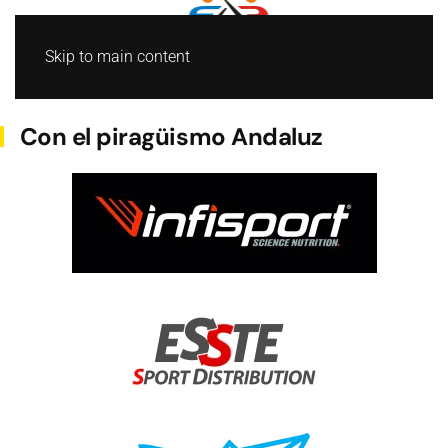
Skip to main content
AGUAS TRANQUILAS
Con el piragüismo Andaluz