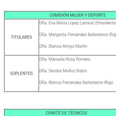
COMISIÓN MUJER Y DEPORTE
Dña. Eva María López Larrauri (Presidenta
Dña. Margarita Fernández Ballesteros-Iñig
TITULARES
Dña. Blanca Arroyo Martín
Dña. Manuela Rosa Romero
Dña. Sandra Muñoz Rubio
SUPLENTES
Dña. Blanca Fernández Ballesteros-Iñigo
COMITÉ DE TÉCNICOS