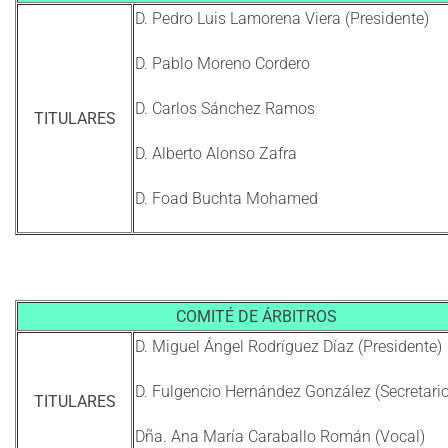
D. Pedro Luis Lamorena Viera (Presidente)
D. Pablo Moreno Cordero
D. Carlos Sánchez Ramos
TITULARES
D. Alberto Alonso Zafra
D. Foad Buchta Mohamed
COMITÉ DE ÁRBITROS
D. Miguel Ángel Rodríguez Díaz (Presidente)
D. Fulgencio Hernández González (Secretario
TITULARES
Dña. Ana María Caraballo Román (Vocal)