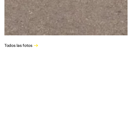
Todos las fotos
Terminos legales
Contacto
Política de cookies
¡Síguenos en las redes sociales!