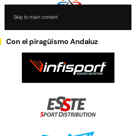
Skip to main content
BARCO DRAGON
Con el piragüismo Andaluz