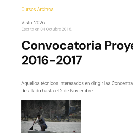
Cursos Árbitros
Visto: 2026
Escrito en
04 Octubre 2016
.
Convocatoria Proy
2016-2017
Aquellos técnicos interesados en dirigir las Concent
detallado hasta el 2 de Noviembre.