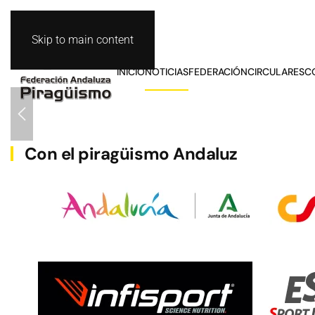
Skip to main content
INICIO
NOTICIAS
FEDERACIÓN
CIRCULARES
C
BARCO DRAGON
Con el piragüismo Andaluz