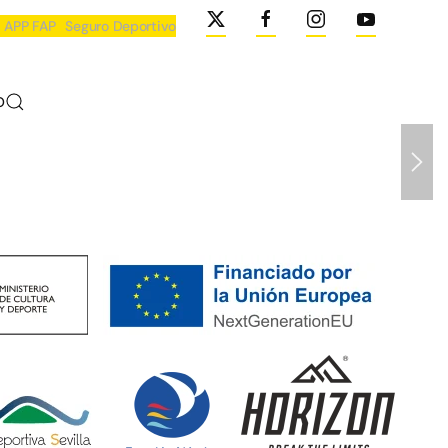
APP FAP
Seguro Deportivo
O