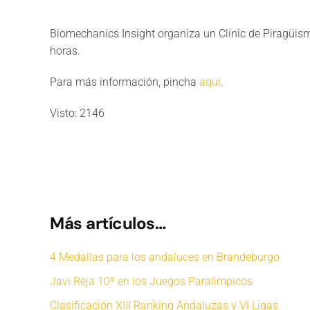
Biomechanics Insight organiza un Clínic de Piragüismo
horas.
Para más información, pincha
aquí
.
Visto: 2146
Más artículos…
4 Medallas para los andaluces en Brandeburgo
Javi Reja 10º en los Juegos Paralímpicos
Clasificación XIII Ranking Andaluzas y VI Ligas