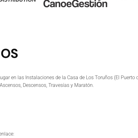
ROS
gar en las Instalaciones de la Casa de Los Toruños (El Puerto de
 Ascensos, Descensos, Travesías y Maratón.
enlace: