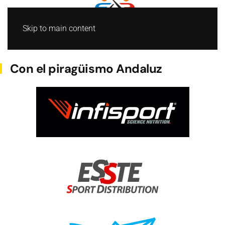
Skip to main content
BARCO DRAGON
Con el piragüismo Andaluz