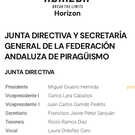
Horizon
JUNTA DIRECTIVA Y SECRETARÍA
GENERAL DE LA FEDERACIÓN
ANDALUZA DE PIRAGÜISMO
JUNTA DIRECTIVA
Presidente
Miguel Grueiro Hermida
pre
Vicepresidente I
Carlos Lara Caballos
Vicepresidente
II
Juan Carlos Garrido Pedrós
Secretario
Francisco Javier Pérez Sanjuán
Tesorera
Rocío Ramos Díaz
Vocal
Laura Ordoñez Caro