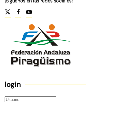
¡Síguenos en las redes sociales!
login
Recuérdeme