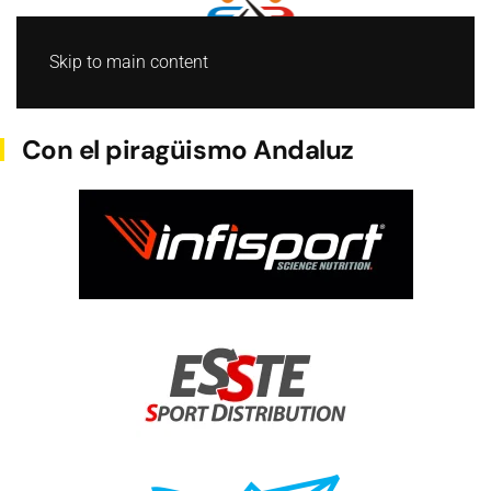
Skip to main content
BARCO DRAGON
Con el piragüismo Andaluz