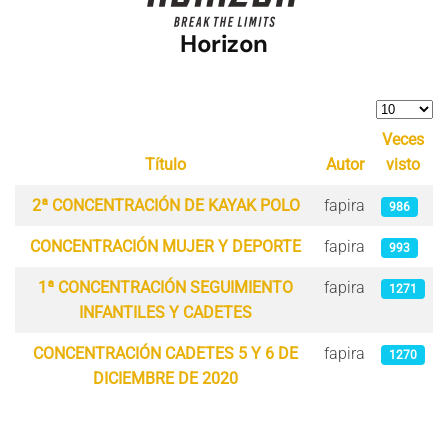
Horizon
Cantidad
Veces
Título
Autor
visto
Artículos
2ª CONCENTRACIÓN DE KAYAK POLO
fapira
986
CONCENTRACIÓN MUJER Y DEPORTE
fapira
993
1ª CONCENTRACIÓN SEGUIMIENTO
fapira
1271
INFANTILES Y CADETES
CONCENTRACIÓN CADETES 5 Y 6 DE
fapira
1270
DICIEMBRE DE 2020