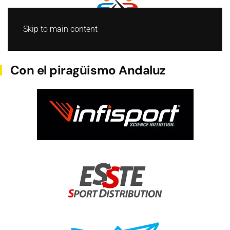
Skip to main content
BARCO DRAGON
Con el piragüismo Andaluz