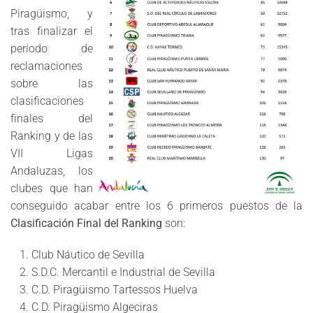
Piragüismo, y
tras finalizar el
período de
reclamaciones
sobre las
clasificaciones
finales del
Ranking y de las
VII Ligas
Andaluzas, los
clubes que han
conseguido acabar entre los 6 primeros puestos de la
Clasificación Final del Ranking
son:
Club Náutico de Sevilla
S.D.C. Mercantil e Industrial de Sevilla
C.D. Piragüismo Tartessos Huelva
C.D. Piragüismo Algeciras