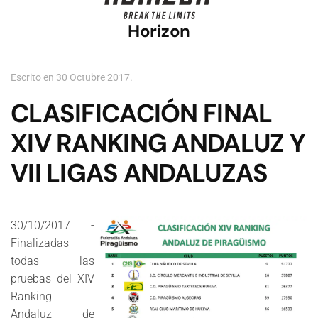
Horizon
Escrito en
30 Octubre 2017
.
CLASIFICACIÓN FINAL
XIV RANKING ANDALUZ Y
VII LIGAS ANDALUZAS
30/10/2017 -
Finalizadas
todas las
pruebas del XIV
Ranking
Andaluz de