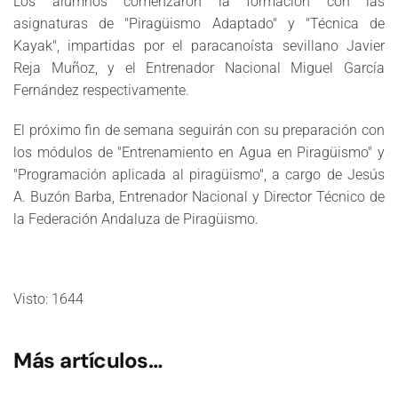
Los alumnos comenzaron la formación con las
asignaturas de "Piragüismo Adaptado" y "Técnica de
Kayak", impartidas por el paracanoísta sevillano Javier
Reja Muñoz, y el Entrenador Nacional Miguel García
Fernández respectivamente.
El próximo fin de semana seguirán con su preparación con
los módulos de "Entrenamiento en Agua en Piragüismo" y
"Programación aplicada al piragüismo", a cargo de Jesús
A. Buzón Barba, Entrenador Nacional y Director Técnico de
la Federación Andaluza de Piragüismo.
Visto: 1644
Más artículos…