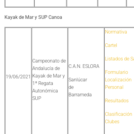
Kayak de Mar y SUP Canoa
Normativa
Cartel
Listados de S
Campeonato de
C.A.N. ESLORA
Andalucía de
Formulario
Kayak de Mar y
19/06/2021
Sanlúcar
Localización
1ª Regata
de
Personal
Autonómica
Barrameda
SUP
Resultados
Clasificación
Clubes