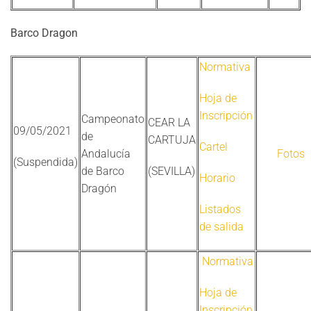
Barco Dragon
Normativa
Hoja de
Inscripción
Campeonato
CEAR LA
09/05/2021
de
CARTUJA
Cartel
Andalucía
Fotos
(Suspendida)
de Barco
(SEVILLA)
Horario
Dragón
Listados
de salida
Normativa
Hoja de
Inscripción