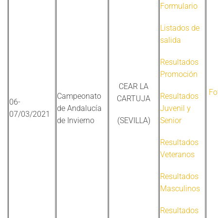
Formulario
Listados de
salida
Resultados
Promoción
CEAR LA
Fo
Campeonato
Resultados
CARTUJA
06-
de Andalucía
Juvenil y
07/03/2021
de Invierno
(SEVILLA)
Senior
Resultados
Veteranos
Resultados
Masculinos
Resultados