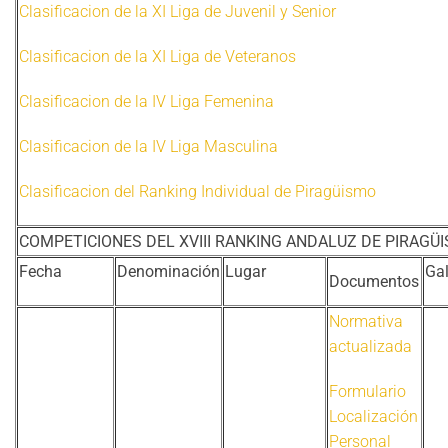
Clasificacion de la XI Liga de Juvenil y Senior
Clasificacion de la XI Liga de Veteranos
Clasificacion de la IV Liga Femenina
Clasificacion de la IV Liga Masculina
Clasificacion del Ranking Individual de Piragüismo
COMPETICIONES DEL XVIII RANKING ANDALUZ DE PIRAGÜ
Fecha
Denominación
Lugar
Gal
Documentos
Normativa
actualizada
Formulario
Localización
Personal