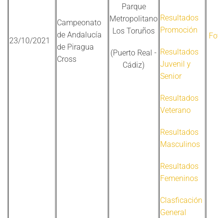
Parque
Resultados
Metropolitano
Campeonato
Promoción
Los Toruños
de Andalucía
Fo
23/10/2021
de Piragua
Resultados
(Puerto Real -
Cross
Juvenil y
Cádiz)
Senior
Resultados
Veterano
Resultados
Masculinos
Resultados
Femeninos
Clasficación
General