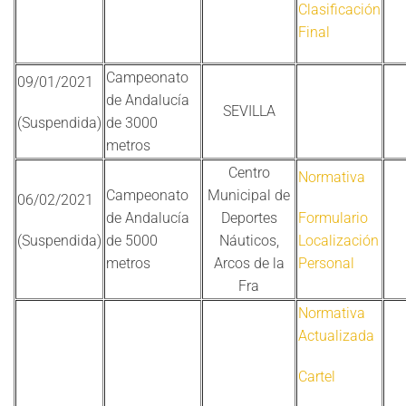
Clasificación
Final
Campeonato
09/01/2021
de Andalucía
SEVILLA
(Suspendida)
de 3000
metros
Centro
Normativa
Campeonato
Municipal de
06/02/2021
de Andalucía
Deportes
Formulario
(Suspendida)
de 5000
Náuticos,
Localización
metros
Arcos de la
Personal
Fra
Normativa
Actualizada
Cartel