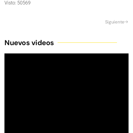
Visto: 50569
Siguiente
Nuevos videos