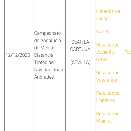
Listados de
salida
Cartel
Campeonato
de Andalucía
CEAR LA
Resultados
de Media
CARTUJA
Juvenil y
Fo
12/12/2020
Distancia -
Senior
Trofeo de
(SEVILLA)
Navidad Juan
Resultados
Andrades
Veteranos
Resultados
Hombres
Resultados
Mujeres