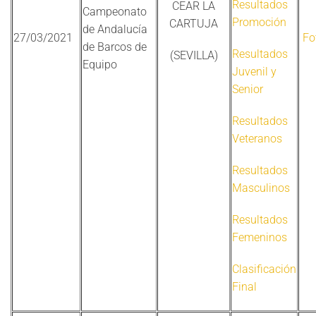
Resultados
CEAR LA
Campeonato
Promoción
CARTUJA
de Andalucía
27/03/2021
Fo
de Barcos de
Resultados
(SEVILLA)
Equipo
Juvenil y
Senior
Resultados
Veteranos
Resultados
Masculinos
Resultados
Femeninos
Clasificación
Final