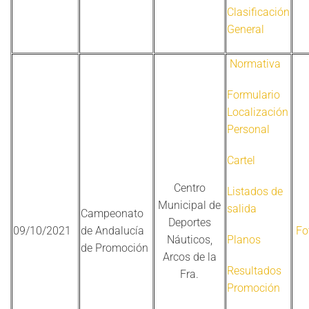
Clasificación
General
Normativa
Formulario
Localización
Personal
Cartel
Centro
Listados de
Municipal de
salida
Campeonato
Deportes
09/10/2021
de Andalucía
Fo
Náuticos,
Planos
de Promoción
Arcos de la
Resultados
Fra.
Promoción