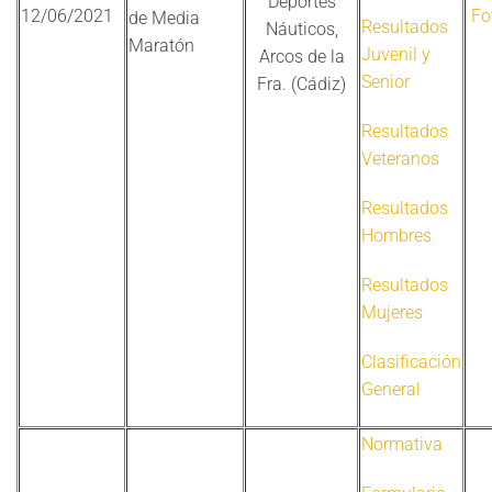
Deportes
12/06/2021
Fo
de Media
Resultados
Náuticos,
Maratón
Juvenil y
Arcos de la
Senior
Fra. (Cádiz)
Resultados
Veteranos
Resultados
Hombres
Resultados
Mujeres
Clasificación
General
Normativa