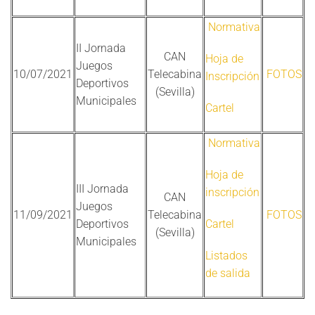
Normativa
II Jornada
CAN
Hoja de
Juegos
10/07/2021
Telecabina
FOTOS
Inscripción
Deportivos
(Sevilla)
Municipales
Cartel
Normativa
Hoja de
III Jornada
inscripción
CAN
Juegos
11/09/2021
Telecabina
FOTOS
Deportivos
Cartel
(Sevilla)
Municipales
Listados
de salida