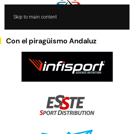
Skip to main content
BARCO DRAGON
Con el piragüismo Andaluz