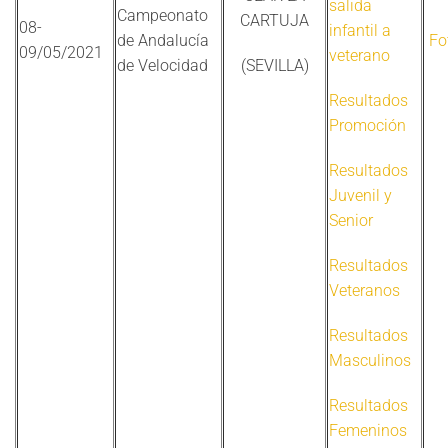
salida
Campeonato
CARTUJA
08-
infantil a
de Andalucía
Fo
09/05/2021
veterano
de Velocidad
(SEVILLA)
Resultados
Promoción
Resultados
Juvenil y
Senior
Resultados
Veteranos
Resultados
Masculinos
Resultados
Femeninos