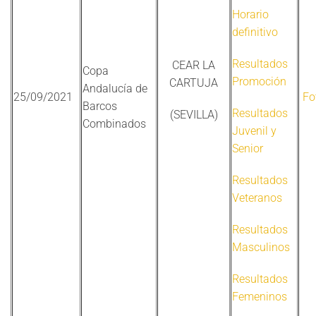
Horario
definitivo
Resultados
CEAR LA
Copa
Promoción
CARTUJA
Andalucía de
25/09/2021
Fo
Barcos
Resultados
(SEVILLA)
Combinados
Juvenil y
Senior
Resultados
Veteranos
Resultados
Masculinos
Resultados
Femeninos