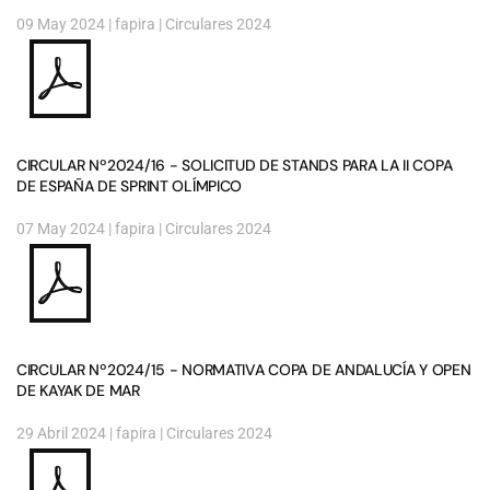
09 May 2024
| fapira |
Circulares 2024
CIRCULAR Nº2024/16 - SOLICITUD DE STANDS PARA LA II COPA
DE ESPAÑA DE SPRINT OLÍMPICO
07 May 2024
| fapira |
Circulares 2024
CIRCULAR Nº2024/15 - NORMATIVA COPA DE ANDALUCÍA Y OPEN
DE KAYAK DE MAR
29 Abril 2024
| fapira |
Circulares 2024