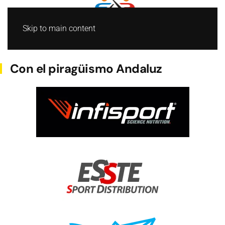
Skip to main content
BARCO DRAGON
Con el piragüismo Andaluz