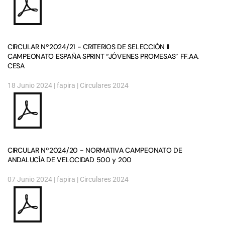
CIRCULAR Nº2024/21 - CRITERIOS DE SELECCIÓN II
CAMPEONATO ESPAÑA SPRINT “JÓVENES PROMESAS” FF.AA.
CESA
18 Junio 2024
| fapira |
Circulares 2024
CIRCULAR Nº2024/20 - NORMATIVA CAMPEONATO DE
ANDALUCÍA DE VELOCIDAD 500 y 200
07 Junio 2024
| fapira |
Circulares 2024