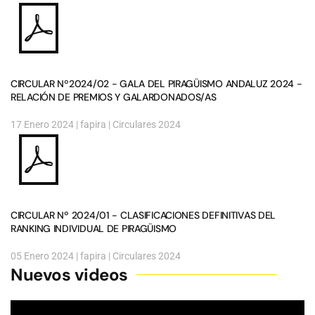
CIRCULAR Nº2024/02 - GALA DEL PIRAGÜISMO ANDALUZ 2024 -
RELACIÓN DE PREMIOS Y GALARDONADOS/AS
17 Enero 2024
| fapira |
Circulares 2024
CIRCULAR Nº 2024/01 - CLASIFICACIONES DEFINITIVAS DEL
RANKING INDIVIDUAL DE PIRAGÜISMO
05 Enero 2024
| fapira |
Circulares 2024
Nuevos videos