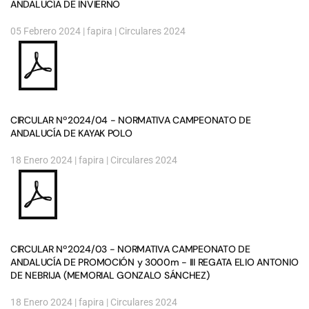
ANDALUCÍA DE INVIERNO
05 Febrero 2024
| fapira |
Circulares 2024
CIRCULAR Nº2024/04 - NORMATIVA CAMPEONATO DE
ANDALUCÍA DE KAYAK POLO
18 Enero 2024
| fapira |
Circulares 2024
CIRCULAR Nº2024/03 - NORMATIVA CAMPEONATO DE
ANDALUCÍA DE PROMOCIÓN y 3000m - III REGATA ELIO ANTONIO
DE NEBRIJA (MEMORIAL GONZALO SÁNCHEZ)
18 Enero 2024
| fapira |
Circulares 2024