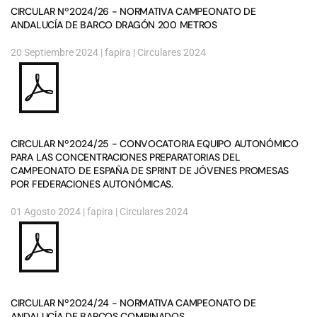
CIRCULAR Nº2024/26 - NORMATIVA CAMPEONATO DE
ANDALUCÍA DE BARCO DRAGÓN 200 METROS
20 Septiembre 2024
| fapira |
Circulares 2024
CIRCULAR Nº2024/25 - CONVOCATORIA EQUIPO AUTONÓMICO
PARA LAS CONCENTRACIONES PREPARATORIAS DEL
CAMPEONATO DE ESPAÑA DE SPRINT DE JÓVENES PROMESAS
POR FEDERACIONES AUTONÓMICAS.
01 Agosto 2024
| fapira |
Circulares 2024
CIRCULAR Nº2024/24 - NORMATIVA CAMPEONATO DE
ANDALUCÍA DE BARCOS COMBINADOS