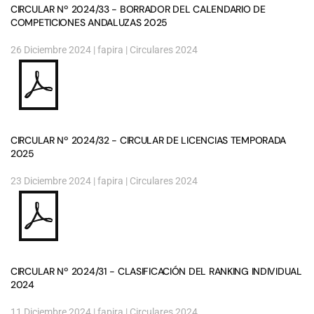
CIRCULAR Nº 2024/33 - BORRADOR DEL CALENDARIO DE
COMPETICIONES ANDALUZAS 2025
26 Diciembre 2024
| fapira |
Circulares 2024
CIRCULAR Nº 2024/32 - CIRCULAR DE LICENCIAS TEMPORADA
2025
23 Diciembre 2024
| fapira |
Circulares 2024
CIRCULAR Nº 2024/31 - CLASIFICACIÓN DEL RANKING INDIVIDUAL
2024
11 Diciembre 2024
| fapira |
Circulares 2024