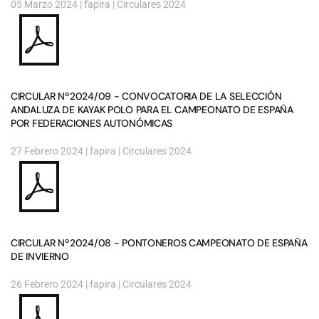
05 Marzo 2024
| fapira |
Circulares 2024
CIRCULAR Nº2024/09 - CONVOCATORIA DE LA SELECCIÓN
ANDALUZA DE KAYAK POLO PARA EL CAMPEONATO DE ESPAÑA
POR FEDERACIONES AUTONÓMICAS
27 Febrero 2024
| fapira |
Circulares 2024
CIRCULAR Nº2024/08 - PONTONEROS CAMPEONATO DE ESPAÑA
DE INVIERNO
26 Febrero 2024
| fapira |
Circulares 2024