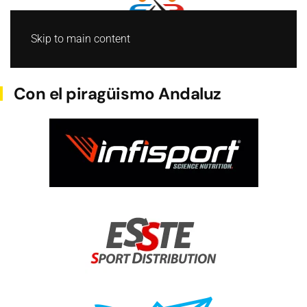
Skip to main content
AGUAS TRANQUILAS
Con el piragüismo Andaluz